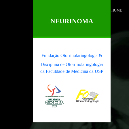
HOME
NEURINOMA
Fundação Otorrinolaringologia &
Disciplina de Otorrinolaringologia
da Faculdade de Medicina da USP