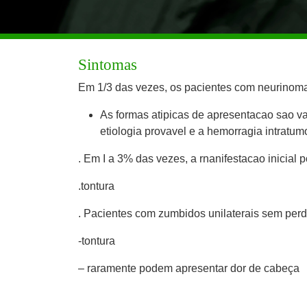
Sintomas
Em 1/3 das vezes, os pacientes com neurinoma 
As formas atipicas de apresentacao sao va
etiologia provavel e a hemorragia intratumo
. Em I a 3% das vezes, a rnanifestacao inicial 
.tontura
. Pacientes com zumbidos unilaterais sem perd
-tontura
– raramente podem apresentar dor de cabeça