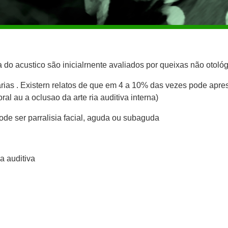
do acustico são inicialrnente avaliados por queixas não otológ
rias . Existern relatos de que em 4 a 10% das vezes pode apres
ral au a oclusao da arte ria auditiva interna)
pode ser parralisia facial, aguda ou subaguda
a auditiva