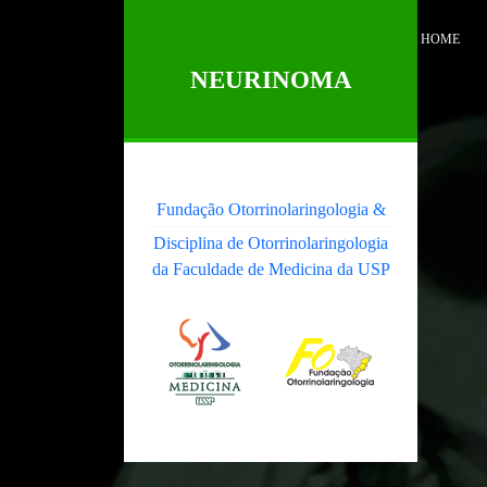
HOME
NEURINOMA
Fundação Otorrinolaringologia &
Disciplina de Otorrinolaringologia
da Faculdade de Medicina da USP