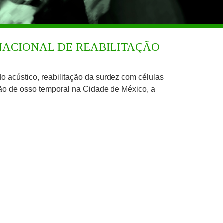
NACIONAL DE REABILITAÇÃO
do acústico, reabilitação da surdez com células
cção de osso temporal na Cidade de México, a