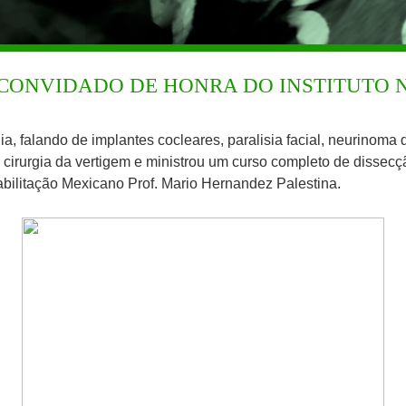
CONVIDADO DE HONRA DO INSTITUTO 
ia, falando de implantes cocleares, paralisia facial, neurinoma 
, cirurgia da vertigem e ministrou um curso completo de disse
abilitação Mexicano Prof. Mario Hernandez Palestina.