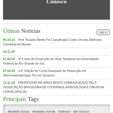
Conosco
Útimas
Notícias
ver +
05.10.21
Prof. Ricardo Bento Foi Classificado Como Um dos Melhores
Cientistas do Mundo.
10.11.20
07.02.20
6º Curso de Dissecção do Osso Temporal na Universidade
Federal do Rio Grande do Sul
07.02.20
A 6° Edição do Curso Avançado de Dissecção em
Otorrinolaringologia, Foi Um Sucesso.
12.11.19
PROFESSOR RICARDO BENTO HOMENAGEADO PELA
ASSOCIAÇÃO BRASILEIRA DE OTORRINOLARINGOLOGIA E CIRURGIA
CERVICOFACIAL
Principais
Tags
Atividades físicas
Atividades normais
Endereço
fale conosco