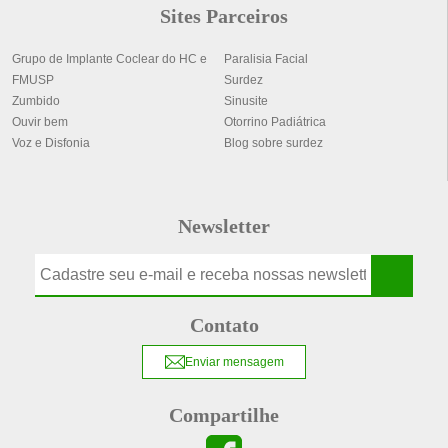
Sites Parceiros
Grupo de Implante Coclear do HC e
Paralisia Facial
FMUSP
Surdez
Zumbido
Sinusite
Ouvir bem
Otorrino Padiátrica
Voz e Disfonia
Blog sobre surdez
Newsletter
Contato
Enviar mensagem
Compartilhe