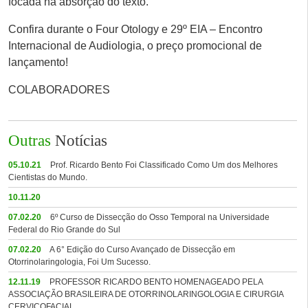
focada na absorção do texto.
Confira durante o Four Otology e 29º EIA – Encontro
Internacional de Audiologia, o preço promocional de
lançamento!
COLABORADORES
Outras
Notícias
05.10.21
Prof. Ricardo Bento Foi Classificado Como Um dos Melhores
Cientistas do Mundo.
10.11.20
07.02.20
6º Curso de Dissecção do Osso Temporal na Universidade
Federal do Rio Grande do Sul
07.02.20
A 6° Edição do Curso Avançado de Dissecção em
Otorrinolaringologia, Foi Um Sucesso.
12.11.19
PROFESSOR RICARDO BENTO HOMENAGEADO PELA
ASSOCIAÇÃO BRASILEIRA DE OTORRINOLARINGOLOGIA E CIRURGIA
CERVICOFACIAL