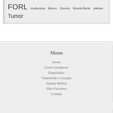
FORL
Institucional
México
Otorrino
Ricardo Bento
telefone
Tumor
Menu
Home
Como escutamos
Diagnóstico
Tratamento e Cirurgia
Equipe Médica
Sites Parceiros
Contato