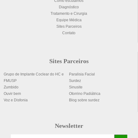
Como escutamos
Diagnóstico
Tratamento e Cirurgia
Equipe Médica
Sites Parceiros
Contato
Sites Parceiros
Grupo de Implante Coclear do HC e
Paralisia Facial
FMUSP
Surdez
Zumbido
Sinusite
Ouvir bem
Otorrino Padiátrica
Voz e Disfonia
Blog sobre surdez
Newsletter