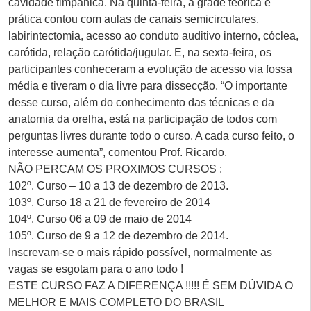
cavidade timpânica. Na quinta-feira, a grade teórica e
prática contou com aulas de canais semicirculares,
labirintectomia, acesso ao conduto auditivo interno, cóclea,
carótida, relação carótida/jugular. E, na sexta-feira, os
participantes conheceram a evolução de acesso via fossa
média e tiveram o dia livre para dissecção. “O importante
desse curso, além do conhecimento das técnicas e da
anatomia da orelha, está na participação de todos com
perguntas livres durante todo o curso. A cada curso feito, o
interesse aumenta”, comentou Prof. Ricardo.
NÃO PERCAM OS PROXIMOS CURSOS :
102º. Curso – 10 a 13 de dezembro de 2013.
103º. Curso 18 a 21 de fevereiro de 2014
104º. Curso 06 a 09 de maio de 2014
105º. Curso de 9 a 12 de dezembro de 2014.
Inscrevam-se o mais rápido possível, normalmente as
vagas se esgotam para o ano todo !
ESTE CURSO FAZ A DIFERENÇA !!!!! É SEM DÚVIDA O
MELHOR E MAIS COMPLETO DO BRASIL