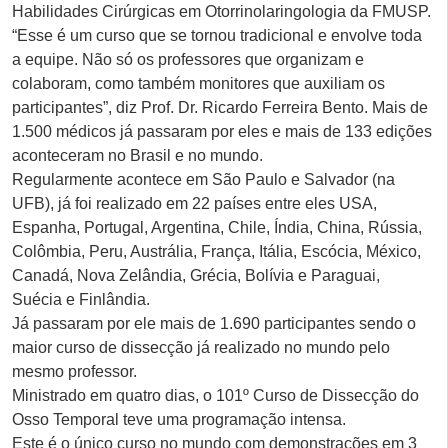
Habilidades Cirúrgicas em Otorrinolaringologia da FMUSP.
“Esse é um curso que se tornou tradicional e envolve toda
a equipe. Não só os professores que organizam e
colaboram, como também monitores que auxiliam os
participantes”, diz Prof. Dr. Ricardo Ferreira Bento. Mais de
1.500 médicos já passaram por eles e mais de 133 edições
aconteceram no Brasil e no mundo.
Regularmente acontece em São Paulo e Salvador (na
UFB), já foi realizado em 22 países entre eles USA,
Espanha, Portugal, Argentina, Chile, Índia, China, Rússia,
Colômbia, Peru, Austrália, França, Itália, Escócia, México,
Canadá, Nova Zelândia, Grécia, Bolívia e Paraguai,
Suécia e Finlândia.
Já passaram por ele mais de 1.690 participantes sendo o
maior curso de dissecção já realizado no mundo pelo
mesmo professor.
Ministrado em quatro dias, o 101º Curso de Dissecção do
Osso Temporal teve uma programação intensa.
Este é o único curso no mundo com demonstrações em 3