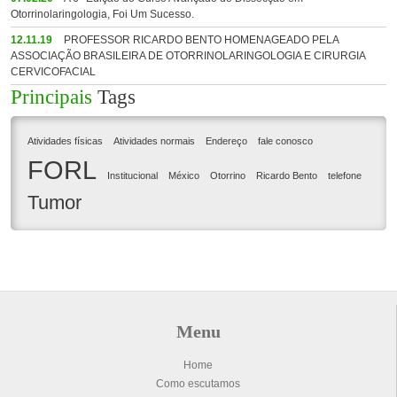
Otorrinolaringologia, Foi Um Sucesso.
12.11.19
PROFESSOR RICARDO BENTO HOMENAGEADO PELA
ASSOCIAÇÃO BRASILEIRA DE OTORRINOLARINGOLOGIA E CIRURGIA
CERVICOFACIAL
Principais
Tags
Atividades físicas
Atividades normais
Endereço
fale conosco
FORL
Institucional
México
Otorrino
Ricardo Bento
telefone
Tumor
Menu
Home
Como escutamos