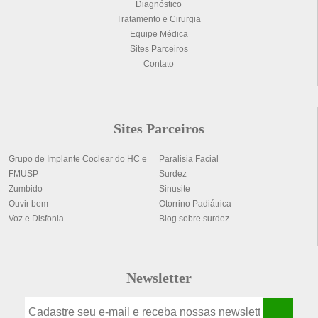
Diagnóstico
Tratamento e Cirurgia
Equipe Médica
Sites Parceiros
Contato
Sites Parceiros
Grupo de Implante Coclear do HC e
Paralisia Facial
FMUSP
Surdez
Zumbido
Sinusite
Ouvir bem
Otorrino Padiátrica
Voz e Disfonia
Blog sobre surdez
Newsletter