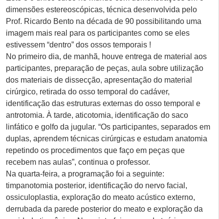
dimensões estereoscópicas, técnica desenvolvida pelo
Prof. Ricardo Bento na década de 90 possibilitando uma
imagem mais real para os participantes como se eles
estivessem “dentro” dos ossos temporais !
No primeiro dia, de manhã, houve entrega de material aos
participantes, preparação de peças, aula sobre utilização
dos materiais de dissecção, apresentação do material
cirúrgico, retirada do osso temporal do cadáver,
identificação das estruturas externas do osso temporal e
antrotomia. À tarde, aticotomia, identificação do saco
linfático e golfo da jugular. “Os participantes, separados em
duplas, aprendem técnicas cirúrgicas e estudam anatomia
repetindo os procedimentos que faço em peças que
recebem nas aulas”, continua o professor.
Na quarta-feira, a programação foi a seguinte:
timpanotomia posterior, identificação do nervo facial,
ossiculoplastia, exploração do meato acústico externo,
derrubada da parede posterior do meato e exploração da