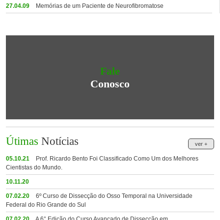
27.04.09
Memórias de um Paciente de Neurofibromatose
Fale
Conosco
Útimas
Notícias
ver +
05.10.21
Prof. Ricardo Bento Foi Classificado Como Um dos Melhores
Cientistas do Mundo.
10.11.20
07.02.20
6º Curso de Dissecção do Osso Temporal na Universidade
Federal do Rio Grande do Sul
07.02.20
A 6° Edição do Curso Avançado de Dissecção em