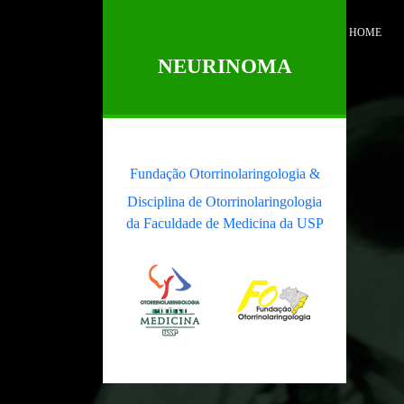
HOME
NEURINOMA
Fundação Otorrinolaringologia &
Disciplina de Otorrinolaringologia
da Faculdade de Medicina da USP