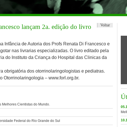
Voltar
ancesco lançam 2a. edição do livro
na Infância de Autoria dos Profs Renata Di Francesco e
otar nas livrarias especializadas. O livro editado pela
ia do Instituto da Criança do Hospital das Clinicas da
ra obrigatória dos otorrinolaringologistas e pediatras.
 Otorrinolaringologia – www.forl.org.br.
Ú
s Melhores Cientistas do Mundo.
05.
Mel
10.
ersidade Federal do Rio Grande do Sul