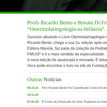
Profs Ricardo Bento e Renata Di Fr
“Otorrinolaringologia na Infância”.
Sucesso absoluto o Livro Otorrinolaringologia 
Ricardo Bento, chega a sua 2a. edição após esg
Editora Manole, faz parte da coleção da Pediatr
FMUSP e é o mais vendido da especialidade.
A nova edição foi atualizada e revisada. É leitu
Voce pode encontrar o livro no site da Fundação
Outras
Notícias
05.10.21
Prof. Ricardo Bento Foi Classificado Como Um do
10.11.20
07.02.20
6º Curso de Dissecção do Osso Temporal na Univ