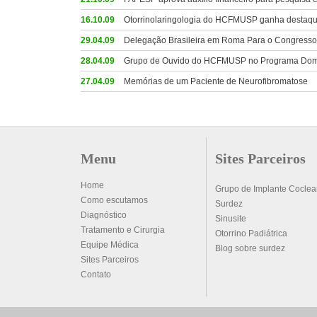
16.10.09
Otorrinolaringologia do HCFMUSP ganha destaque 
29.04.09
Delegação Brasileira em Roma Para o Congresso I
28.04.09
Grupo de Ouvido do HCFMUSP no Programa Domi
27.04.09
Memórias de um Paciente de Neurofibromatose
Menu
Sites Parceiros
Home
Grupo de Implante Cocle
Como escutamos
Surdez
Diagnóstico
Sinusite
Tratamento e Cirurgia
Otorrino Padiátrica
Equipe Médica
Blog sobre surdez
Sites Parceiros
Contato