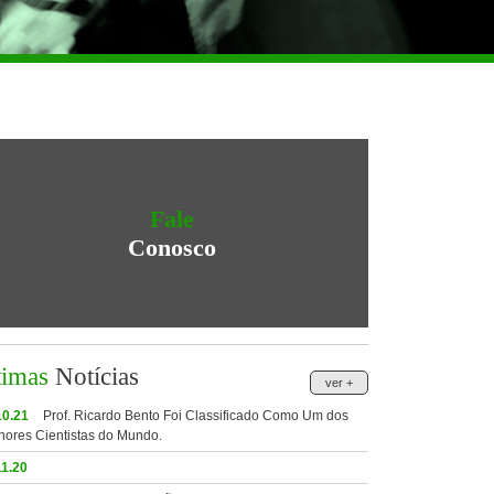
Fale
Conosco
timas
Notícias
ver +
10.21
Prof. Ricardo Bento Foi Classificado Como Um dos
hores Cientistas do Mundo.
11.20