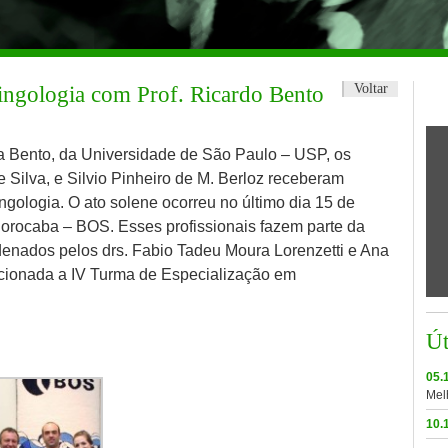
Voltar
ingologia com Prof. Ricardo Bento
ra Bento, da Universidade de São Paulo – USP, os
Silva, e Silvio Pinheiro de M. Berloz receberam
ngologia. O ato solene ocorreu no último dia 15 de
 Sorocaba – BOS. Esses profissionais fazem parte da
denados pelos drs. Fabio Tadeu Moura Lorenzetti e Ana
pcionada a IV Turma de Especialização em
Ú
05.
Mel
10.