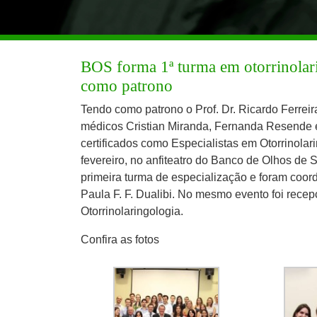
BOS forma 1ª turma em otorrinolar
como patrono
Tendo como patrono o Prof. Dr. Ricardo Ferrei
médicos Cristian Miranda, Fernanda Resende e 
certificados como Especialistas em Otorrinolari
fevereiro, no anfiteatro do Banco de Olhos de
primeira turma de especialização e foram coor
Paula F. F. Dualibi. No mesmo evento foi rece
Otorrinolaringologia.
Confira as fotos