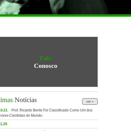
Fale
Conosco
timas
Notícias
ver +
10.21
Prof. Ricardo Bento Foi Classificado Como Um dos
hores Cientistas do Mundo.
11.20