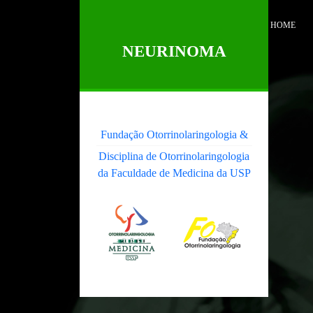
HOME
NEURINOMA
Fundação Otorrinolaringologia &
Disciplina de Otorrinolaringologia
da Faculdade de Medicina da USP