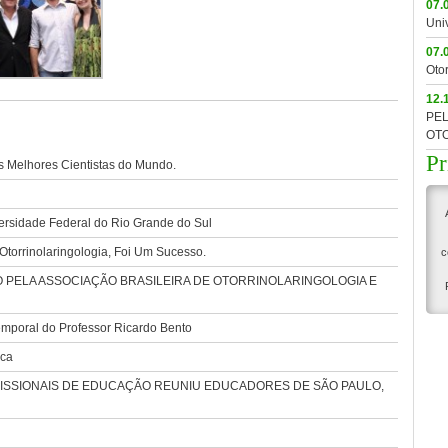
07.
Uni
07.
Oto
12.
PEL
OTO
Pr
s Melhores Cientistas do Mundo.
ersidade Federal do Rio Grande do Sul
torrinolaringologia, Foi Um Sucesso.
c
ELA ASSOCIAÇÃO BRASILEIRA DE OTORRINOLARINGOLOGIA E
mporal do Professor Ricardo Bento
ica
ISSIONAIS DE EDUCAÇÃO REUNIU EDUCADORES DE SÃO PAULO,