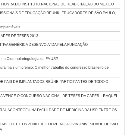
HONRA DO INSTITUTO NACIONAL DE REABILITAÇÃO DO MÉXICO
ISSIONAIS DE EDUCAÇÃO REUNIU EDUCADORES DE SÃO PAULO,
Implantáveis
o CAPES DE TESES 2013.
DITIVA GENÉRICA DESENVOLVIDA PELA FUNDAÇÃO
 de Otorrinolaringologia da FMUSP.
ra mais um prêmio: O melhor trabalho do congresso brasileiro de
E PAIS DE IMPLANTADOS REÚNE PARTICIPANTES DE TODO O
 VENCE O CONCURSO NACIONAL DE TESES DA CAPES – RAQUEL
RAL ACONTECEU NA FACULDADE DE MEDICINA DA USP ENTRE OS
TABELECE CONVENIO DE COOPERAÇÃO VIA UNIVESIDADE DE SÃO
A