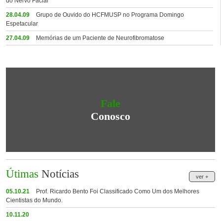
do Nervo Facial
28.04.09
Grupo de Ouvido do HCFMUSP no Programa Domingo
Espetacular
27.04.09
Memórias de um Paciente de Neurofibromatose
Fale
Conosco
Útimas
Notícias
ver +
05.10.21
Prof. Ricardo Bento Foi Classificado Como Um dos Melhores
Cientistas do Mundo.
10.11.20