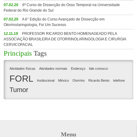
07.02.20
6º Curso de Dissecção do Osso Temporal na Universidade
Federal do Rio Grande do Sul
07.02.20
A 6° Edição do Curso Avançado de Dissecção em
Otorrinolaringologia, Foi Um Sucesso.
12.11.19
PROFESSOR RICARDO BENTO HOMENAGEADO PELA
ASSOCIAÇÃO BRASILEIRA DE OTORRINOLARINGOLOGIA E CIRURGIA
CERVICOFACIAL
Principais
Tags
Atividades físicas
Atividades normais
Endereço
fale conosco
FORL
Institucional
México
Otorrino
Ricardo Bento
telefone
Tumor
Menu