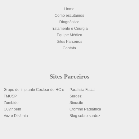
Home
Como escutamos
Diagnóstico
Tratamento e Cirurgia
Equipe Médica
Sites Parceiros
Contato
Sites Parceiros
Grupo de Implante Coclear do HC e
Paralisia Facial
FMUSP
Surdez
Zumbido
Sinusite
Ouvir bem
Otorrino Padiátrica
Voz e Disfonia
Blog sobre surdez