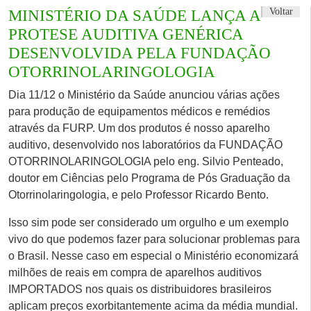
Voltar
MINISTÉRIO DA SAÚDE LANÇA A
PROTESE AUDITIVA GENÉRICA
DESENVOLVIDA PELA FUNDAÇÃO
OTORRINOLARINGOLOGIA
Dia 11/12 o Ministério da Saúde anunciou várias ações
para produção de equipamentos médicos e remédios
através da FURP. Um dos produtos é nosso aparelho
auditivo, desenvolvido nos laboratórios da FUNDAÇÃO
OTORRINOLARINGOLOGIA pelo eng. Silvio Penteado,
doutor em Ciências pelo Programa de Pós Graduação da
Otorrinolaringologia, e pelo Professor Ricardo Bento.
Isso sim pode ser considerado um orgulho e um exemplo
vivo do que podemos fazer para solucionar problemas para
o Brasil. Nesse caso em especial o Ministério economizará
milhões de reais em compra de aparelhos auditivos
IMPORTADOS nos quais os distribuidores brasileiros
aplicam preços exorbitantemente acima da média mundial.