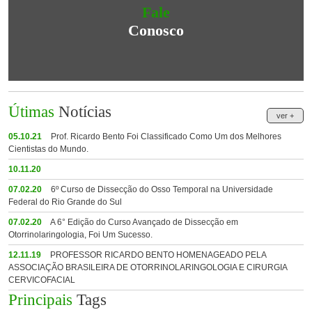
Fale
Conosco
Útimas
Notícias
ver +
05.10.21
Prof. Ricardo Bento Foi Classificado Como Um dos Melhores
Cientistas do Mundo.
10.11.20
07.02.20
6º Curso de Dissecção do Osso Temporal na Universidade
Federal do Rio Grande do Sul
07.02.20
A 6° Edição do Curso Avançado de Dissecção em
Otorrinolaringologia, Foi Um Sucesso.
12.11.19
PROFESSOR RICARDO BENTO HOMENAGEADO PELA
ASSOCIAÇÃO BRASILEIRA DE OTORRINOLARINGOLOGIA E CIRURGIA
CERVICOFACIAL
Principais
Tags