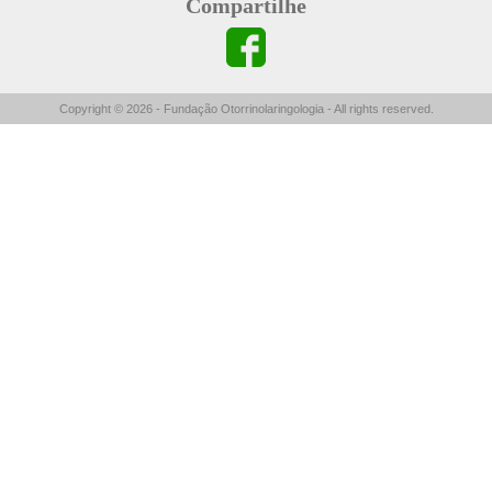
Compartilhe
Copyright © 2026 - Fundação Otorrinolaringologia - All rights reserved.