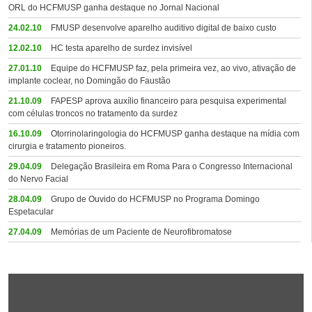
ORL do HCFMUSP ganha destaque no Jornal Nacional
24.02.10
FMUSP desenvolve aparelho auditivo digital de baixo custo
12.02.10
HC testa aparelho de surdez invisível
27.01.10
Equipe do HCFMUSP faz, pela primeira vez, ao vivo, ativação de
implante coclear, no Domingão do Faustão
21.10.09
FAPESP aprova auxílio financeiro para pesquisa experimental
com células troncos no tratamento da surdez
16.10.09
Otorrinolaringologia do HCFMUSP ganha destaque na mídia com
cirurgia e tratamento pioneiros.
29.04.09
Delegação Brasileira em Roma Para o Congresso Internacional
do Nervo Facial
28.04.09
Grupo de Ouvido do HCFMUSP no Programa Domingo
Espetacular
27.04.09
Memórias de um Paciente de Neurofibromatose