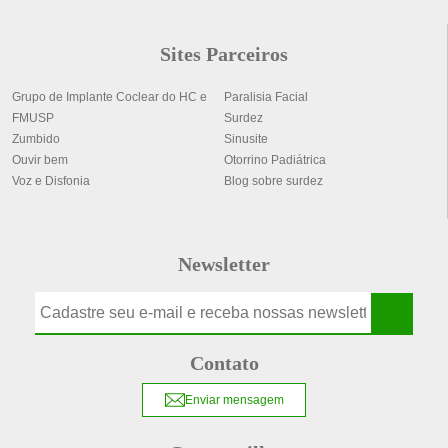
Sites Parceiros
Grupo de Implante Coclear do HC e
Paralisia Facial
FMUSP
Surdez
Zumbido
Sinusite
Ouvir bem
Otorrino Padiátrica
Voz e Disfonia
Blog sobre surdez
Newsletter
Contato
Enviar mensagem