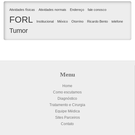
Atividades físicas
Atividades normais
Endereço
fale conosco
FORL
Institucional
México
Otorrino
Ricardo Bento
telefone
Tumor
Menu
Home
Como escutamos
Diagnóstico
Tratamento e Cirurgia
Equipe Médica
Sites Parceiros
Contato