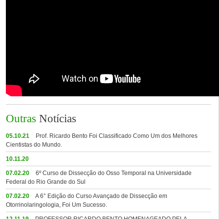
Outras
Notícias
05.10.21
Prof. Ricardo Bento Foi Classificado Como Um dos Melhores
Cientistas do Mundo.
10.11.20
07.02.20
6º Curso de Dissecção do Osso Temporal na Universidade
Federal do Rio Grande do Sul
07.02.20
A 6° Edição do Curso Avançado de Dissecção em
Otorrinolaringologia, Foi Um Sucesso.