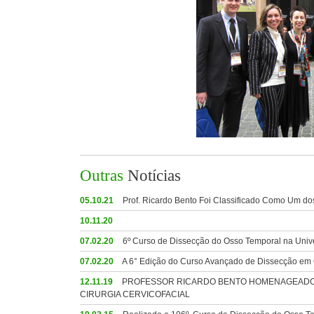
Outras
Notícias
05.10.21
Prof. Ricardo Bento Foi Classificado Como Um do
10.11.20
07.02.20
6º Curso de Dissecção do Osso Temporal na Univ
07.02.20
A 6° Edição do Curso Avançado de Dissecção em O
12.11.19
PROFESSOR RICARDO BENTO HOMENAGEADO P
CIRURGIA CERVICOFACIAL