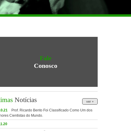
Fale
Conosco
timas
Notícias
ver +
10.21
Prof. Ricardo Bento Foi Classificado Como Um dos
hores Cientistas do Mundo.
11.20