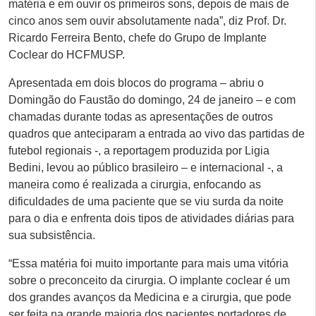
matéria e em ouvir os primeiros sons, depois de mais de
cinco anos sem ouvir absolutamente nada”, diz Prof. Dr.
Ricardo Ferreira Bento, chefe do Grupo de Implante
Coclear do HCFMUSP.
Apresentada em dois blocos do programa – abriu o
Domingão do Faustão do domingo, 24 de janeiro – e com
chamadas durante todas as apresentações de outros
quadros que anteciparam a entrada ao vivo das partidas de
futebol regionais -, a reportagem produzida por Ligia
Bedini, levou ao público brasileiro – e internacional -, a
maneira como é realizada a cirurgia, enfocando as
dificuldades de uma paciente que se viu surda da noite
para o dia e enfrenta dois tipos de atividades diárias para
sua subsistência.
“Essa matéria foi muito importante para mais uma vitória
sobre o preconceito da cirurgia. O implante coclear é um
dos grandes avanços da Medicina e a cirurgia, que pode
ser feita na grande maioria dos pacientes portadores de