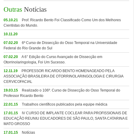
Outras
Notícias
05.10.21
Prof. Ricardo Bento Foi Classificado Como Um dos Melhores
Cientistas do Mundo.
10.11.20
07.02.20
6º Curso de Dissecção do Osso Temporal na Universidade
Federal do Rio Grande do Sul
07.02.20
A 6° Edição do Curso Avançado de Dissecção em
Otorrinolaringologia, Foi Um Sucesso.
12.11.19
PROFESSOR RICARDO BENTO HOMENAGEADO PELA
ASSOCIAÇÃO BRASILEIRA DE OTORRINOLARINGOLOGIA E CIRURGIA
CERVICOFACIAL
19.03.15
Realizado o 106º. Curso de Dissecção do Osso Temporal do
Professor Ricardo Bento
22.01.15
Trabalhos científicos publicados pela equipe médica
17.01.15
IV CURSO DE IMPLANTE COCLEAR PARA PROFISSIONAIS DE
EDUCAÇÃO REUNIU EDUCADORES DE SÃO PAULO, SANTA CATARINA E
MATO GROSSO
17.01.15
Notícias