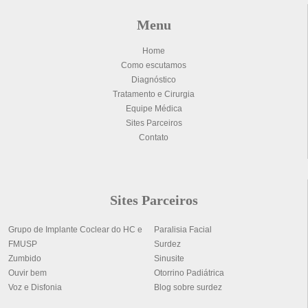
Menu
Home
Como escutamos
Diagnóstico
Tratamento e Cirurgia
Equipe Médica
Sites Parceiros
Contato
Sites Parceiros
Grupo de Implante Coclear do HC e
Paralisia Facial
FMUSP
Surdez
Zumbido
Sinusite
Ouvir bem
Otorrino Padiátrica
Voz e Disfonia
Blog sobre surdez