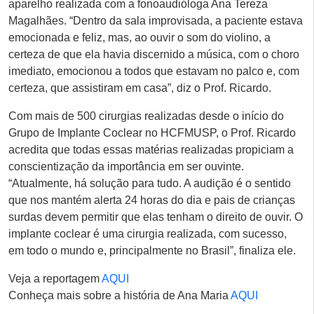
aparelho realizada com a fonoaudióloga Ana Tereza
Magalhães. “Dentro da sala improvisada, a paciente estava
emocionada e feliz, mas, ao ouvir o som do violino, a
certeza de que ela havia discernido a música, com o choro
imediato, emocionou a todos que estavam no palco e, com
certeza, que assistiram em casa”, diz o Prof. Ricardo.
Com mais de 500 cirurgias realizadas desde o início do
Grupo de Implante Coclear no HCFMUSP, o Prof. Ricardo
acredita que todas essas matérias realizadas propiciam a
conscientização da importância em ser ouvinte.
“Atualmente, há solução para tudo. A audição é o sentido
que nos mantém alerta 24 horas do dia e pais de crianças
surdas devem permitir que elas tenham o direito de ouvir. O
implante coclear é uma cirurgia realizada, com sucesso,
em todo o mundo e, principalmente no Brasil”, finaliza ele.
Veja a reportagem
AQUI
Conheça mais sobre a história de Ana Maria
AQUI