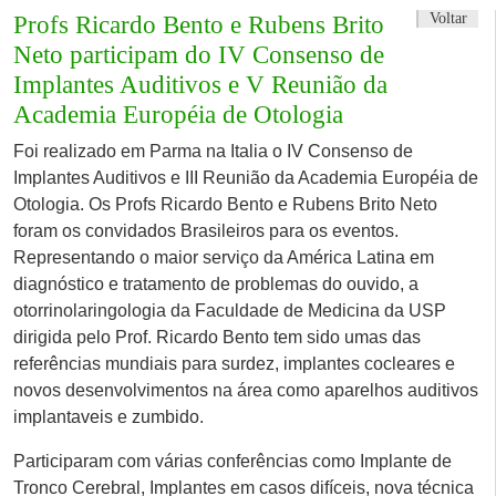
Voltar
Profs Ricardo Bento e Rubens Brito
Neto participam do IV Consenso de
Implantes Auditivos e V Reunião da
Academia Européia de Otologia
Foi realizado em Parma na Italia o IV Consenso de
Implantes Auditivos e III Reunião da Academia Européia de
Otologia. Os Profs Ricardo Bento e Rubens Brito Neto
foram os convidados Brasileiros para os eventos.
Representando o maior serviço da América Latina em
diagnóstico e tratamento de problemas do ouvido, a
otorrinolaringologia da Faculdade de Medicina da USP
dirigida pelo Prof. Ricardo Bento tem sido umas das
referências mundiais para surdez, implantes cocleares e
novos desenvolvimentos na área como aparelhos auditivos
implantaveis e zumbido.
Participaram com várias conferências como Implante de
Tronco Cerebral, Implantes em casos difíceis, nova técnica