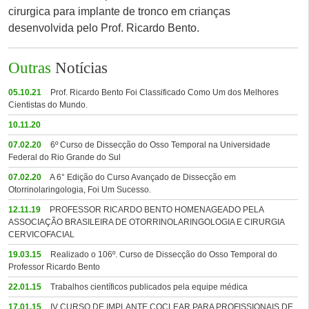
cirurgica para implante de tronco em crianças
desenvolvida pelo Prof. Ricardo Bento.
Outras
Notícias
05.10.21
Prof. Ricardo Bento Foi Classificado Como Um dos Melhores
Cientistas do Mundo.
10.11.20
07.02.20
6º Curso de Dissecção do Osso Temporal na Universidade
Federal do Rio Grande do Sul
07.02.20
A 6° Edição do Curso Avançado de Dissecção em
Otorrinolaringologia, Foi Um Sucesso.
12.11.19
PROFESSOR RICARDO BENTO HOMENAGEADO PELA
ASSOCIAÇÃO BRASILEIRA DE OTORRINOLARINGOLOGIA E CIRURGIA
CERVICOFACIAL
19.03.15
Realizado o 106º. Curso de Dissecção do Osso Temporal do
Professor Ricardo Bento
22.01.15
Trabalhos científicos publicados pela equipe médica
17.01.15
IV CURSO DE IMPLANTE COCLEAR PARA PROFISSIONAIS DE